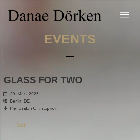
EVENTS
GLASS FOR TWO
29. März 2026
Berlin, DE
Pianosalon Christophori
Back