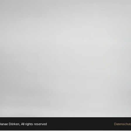
anae Dörken, All rights reserved
Datenschutz