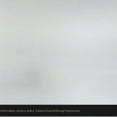
information
,
privacy-policy.
Datenschutzerklärung/ Impressum.