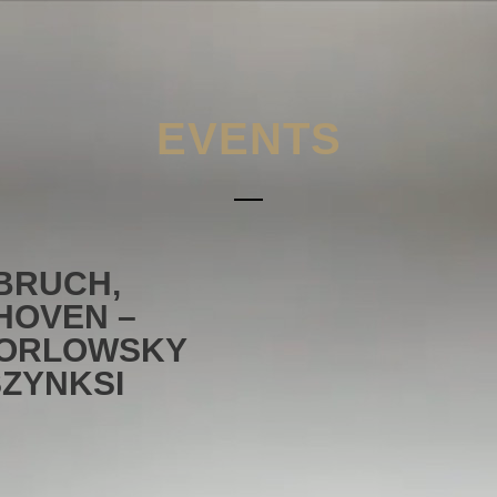
EVENTS
BRUCH,
HOVEN –
 ORLOWSKY
SZYNKSI