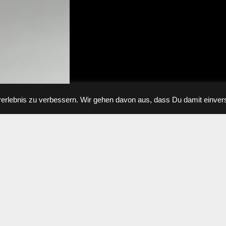
rlebnis zu verbessern. Wir gehen davon aus, dass Du damit einvers
Back