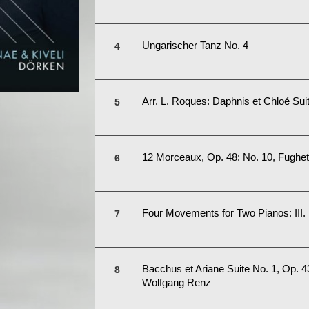
Ungarischer Tanz No. 4
Arr. L. Roques: Daphnis et Chloé Sui
12 Morceaux, Op. 48: No. 10, Fughet
Four Movements for Two Pianos: III.
Bacchus et Ariane Suite No. 1, Op. 4
Wolfgang Renz