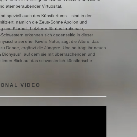
und atemberaubender Virtuosität.
nd speziell auch des Künstlertums – sind in der
nifiziert, nämlich die Zeus-Söhne Apollon und
 und Klarheit, Letzterer für das Irrationale,
Schwestern erkennen sich gegenseitig in dieser
nysische sei eher Kivelis Natur, sagt die Ältere, das
 zu Danae, ergänzt die Jüngere. Und so trägt ihr neues
o & Dionysus“, auf dem sie mit überraschenden und
ntimen Blick auf das schwesterlich-künstlerische
ONAL VIDEO