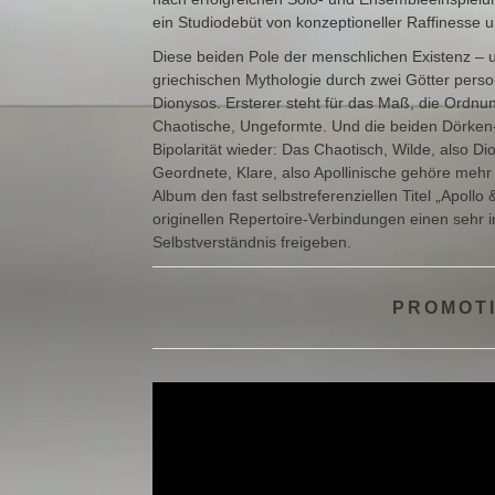
ein Studiodebüt von konzeptioneller Raffinesse 
Diese beiden Pole der menschlichen Existenz – u
griechischen Mythologie durch zwei Götter perso
Dionysos. Ersterer steht für das Maß, die Ordnung
Chaotische, Ungeformte. Und die beiden Dörken-
Bipolarität wieder: Das Chaotisch, Wilde, also Dio
Geordnete, Klare, also Apollinische gehöre mehr
Album den fast selbstreferenziellen Titel „Apoll
originellen Repertoire-Verbindungen einen sehr i
Selbstverständnis freigeben.
PROMOTI