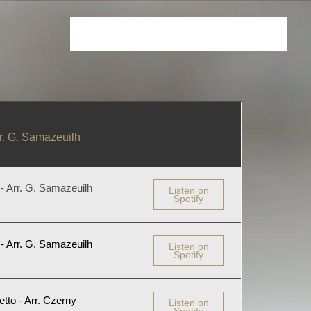
r. G. Samazeuilh
- Arr. G. Samazeuilh
Listen on
Spotify
- Arr. G. Samazeuilh
Listen on
Spotify
tto - Arr. Czerny
Listen on