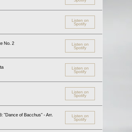
Spotify
Listen on
Spotify
te No. 2
Listen on
Spotify
ta
Listen on
Spotify
Listen on
Spotify
3: "Dance of Bacchus" - Arr.
Listen on
Spotify