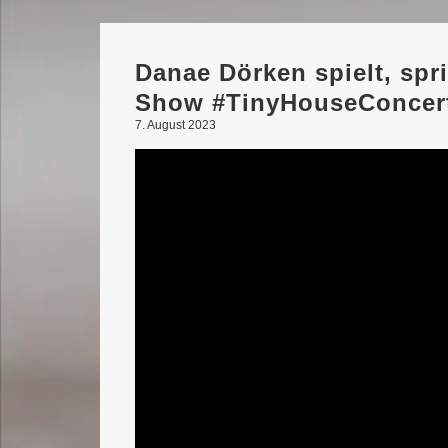
Danae Dörken spielt, spr
Show #TinyHouseConcer
7. August 2023