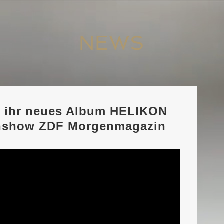
NEWS
t ihr neues Album HELIKON
ehshow ZDF Morgenmagazin