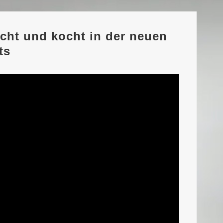
icht und kocht in der neuen
ts