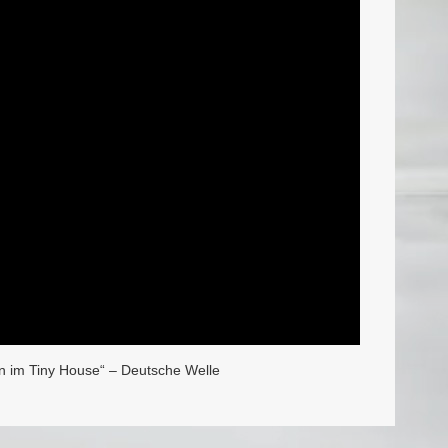
n im Tiny House“ – Deutsche Welle