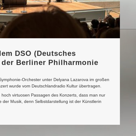
 dem DSO (Deutsches
der Berliner Philharmonie
Symphonie-Orchester unter Delyana Lazarova im großen
nzert wurde vom Deutschlandradio Kultur übertragen.
 die hoch virtuosen Passagen des Konzerts, dass man nur
e der Musik, denn Selbstdarstellung ist der Künstlerin