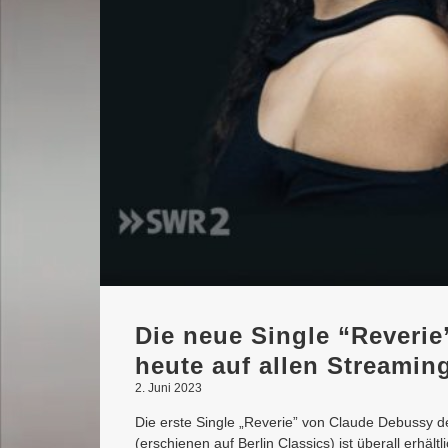
Die neue Single “Reverie
heute auf allen Streamin
2. Juni 2023
Die erste Single „Reverie” von Claude Debussy d
(erschienen auf Berlin Classics) ist überall erhält