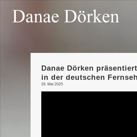
Danae Dörken präsentier
in der deutschen Ferns
26. Mai 2025