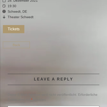
28. Dezember 2021
19:30
Schwedt, DE
Theater Schwedt
Tickets
Back
LEAVE A REPLY
Deine E-Mail-Adresse wird nicht veröffentlicht.
Erforderliche
Felder sind mit
*
markiert