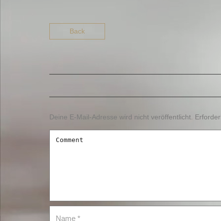
Back
Deine E-Mail-Adresse wird nicht veröffentlicht.
Erforder