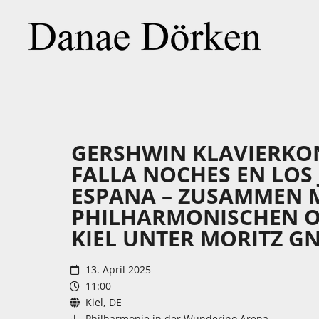
GERSHWIN KLAVIERKO
FALLA NOCHES EN LOS 
ESPANA – ZUSAMMEN 
PHILHARMONISCHEN O
KIEL UNTER MORITZ G
13. April 2025
11:00
Kiel, DE
Philharmonie in der Wunderino Arena