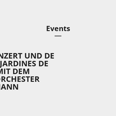
Events
NZERT UND DE
JARDINES DE
MIT DEM
RCHESTER
NANN