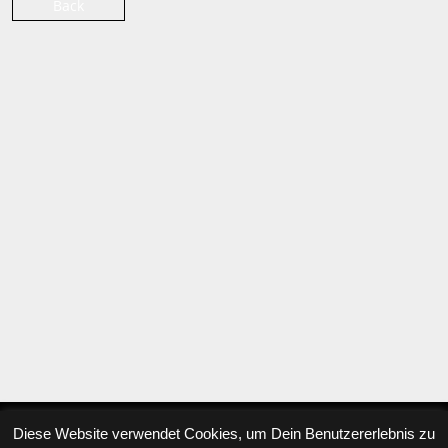
Back
Diese Website verwendet Cookies, um Dein Benutzererlebnis zu