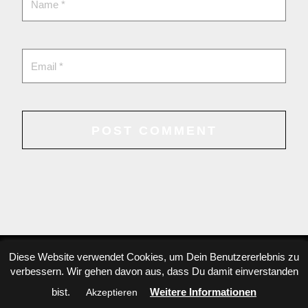
Diese Website verwendet Cookies, um Dein Benutzererlebnis zu
verbessern. Wir gehen davon aus, dass Du damit einverstanden
Copyright © 2022 Danae Dörken, All rights reserved
bist.
Weitere Informationen
Akzeptieren
Datenschutzinformation
,
privacy-policy.
Datenschutzerklärung/ Impressum.