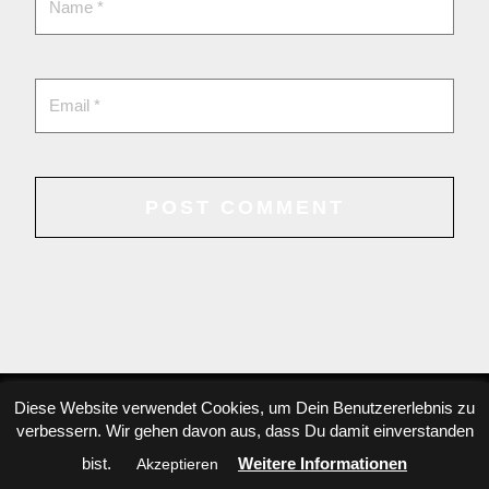
Diese Website verwendet Cookies, um Dein Benutzererlebnis zu
verbessern. Wir gehen davon aus, dass Du damit einverstanden
Copyright © 2022 Danae Dörken, All rights reserved
bist.
Weitere Informationen
Akzeptieren
Datenschutzinformation
,
privacy-policy.
Datenschutzerklärung/ Impressum.