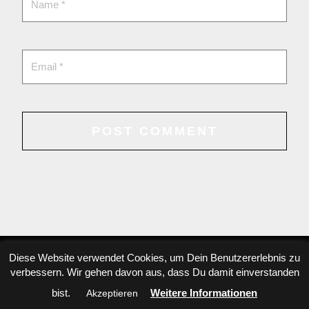
Diese Website verwendet Cookies, um Dein Benutzererlebnis zu
verbessern. Wir gehen davon aus, dass Du damit einverstanden
Copyright © 2022 Danae Dörken, All rights reserved
bist.
Weitere Informationen
Akzeptieren
Datenschutzinformation
,
privacy-policy.
Datenschutzerklärung/ Impressum.